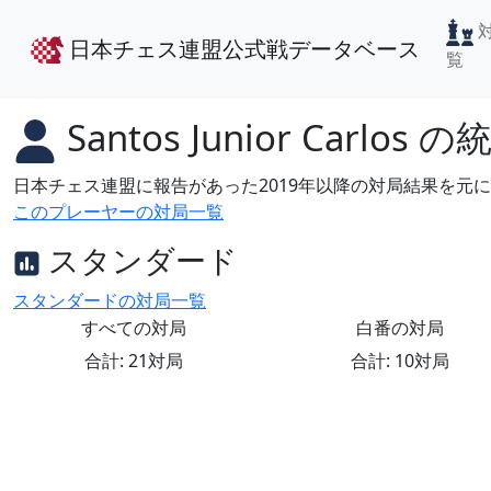
日本チェス連盟公式戦データベース
覧
Santos Junior Carlos
の
日本チェス連盟に報告があった2019年以降の対局結果を元
このプレーヤーの対局一覧
スタンダード
スタンダードの対局一覧
すべての対局
白番の対局
合計: 21対局
合計: 10対局