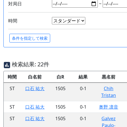
対局日
~
時間
検索結果: 22件
時間
白名前
白R
結果
黒名前
ST
口石 祐大
1505
0-1
Chih
Tristan
ST
口石 祐大
1505
0-1
奥野 凛音
ST
口石 祐大
1505
0-1
Galvez
Paulo-