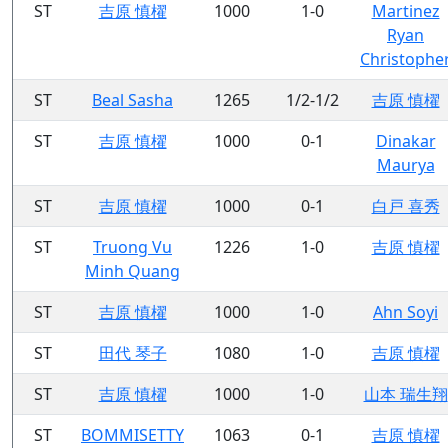
ST
吉原 慎櫂
1000
1-0
Martinez
Ryan
Christophe
ST
Beal Sasha
1265
1/2-1/2
吉原 慎櫂
ST
吉原 慎櫂
1000
0-1
Dinakar
Maurya
ST
吉原 慎櫂
1000
0-1
白戸 喜秀
ST
Truong Vu
1226
1-0
吉原 慎櫂
Minh Quang
ST
吉原 慎櫂
1000
1-0
Ahn Soyi
ST
田代 琴子
1080
1-0
吉原 慎櫂
ST
吉原 慎櫂
1000
1-0
山本 瑞生翔
ST
BOMMISETTY
1063
0-1
吉原 慎櫂