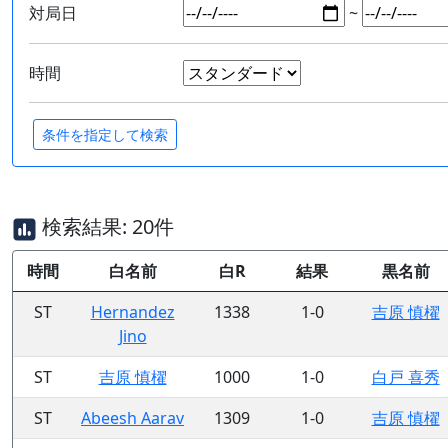
対局日
~
時間
検索結果: 20件
時間
白名前
白R
結果
黒名前
ST
Hernandez
1338
1-0
吉原 慎櫂
Jino
ST
吉原 慎櫂
1000
1-0
白戸 喜秀
ST
Abeesh Aarav
1309
1-0
吉原 慎櫂