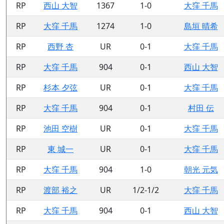
RP
西山 大智
1367
1-0
大窪 千馬
RP
大窪 千馬
1274
1-0
島垣 晴希
RP
西野 杏
UR
0-1
大窪 千馬
RP
大窪 千馬
904
0-1
西山 大智
RP
杉本 夕弦
UR
0-1
大窪 千馬
RP
大窪 千馬
904
0-1
村田 伝
RP
池田 空樹
UR
0-1
大窪 千馬
RP
東 城一
UR
0-1
大窪 千馬
RP
大窪 千馬
904
1-0
朝光 元気
RP
渡部 裕之
UR
1/2-1/2
大窪 千馬
RP
大窪 千馬
904
0-1
西山 大智