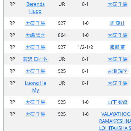
RP
Berends
UR
0-1
大窪 千馬
Hugo
RP
大窪 千馬
927
1-0
周 蘊佳
RP
大嶋 崇之
864
1-0
大窪 千馬
RP
大窪 千馬
927
1/2-1/2
服部 菫
RP
韮沢 日向冬
UR
0-1
大窪 千馬
RP
大窪 千馬
925
0-1
古瀬 瑞季
RP
Luong Ha
UR
0-1
大窪 千馬
My
RP
大窪 千馬
925
1-0
山下 智歳
RP
大窪 千馬
925
1-0
VALAYATHOO
RAMAKRISHN
LOHITAKSHA S