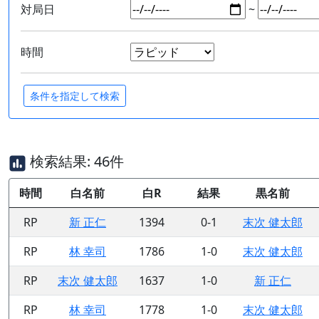
対局日
~
時間
検索結果: 46件
時間
白名前
白R
結果
黒名前
RP
新 正仁
1394
0-1
末次 健太郎
RP
林 幸司
1786
1-0
末次 健太郎
RP
末次 健太郎
1637
1-0
新 正仁
RP
林 幸司
1778
1-0
末次 健太郎