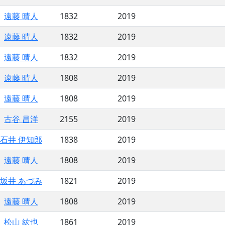
遠藤 晴人
1832
2019
遠藤 晴人
1832
2019
遠藤 晴人
1832
2019
遠藤 晴人
1808
2019
遠藤 晴人
1808
2019
古谷 昌洋
2155
2019
石井 伊知郎
1838
2019
遠藤 晴人
1808
2019
坂井 あづみ
1821
2019
遠藤 晴人
1808
2019
松山 紘也
1861
2019