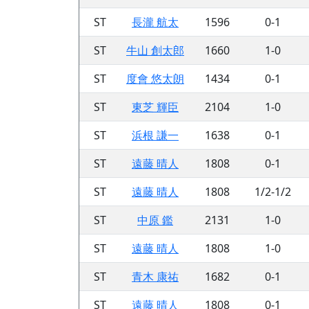
ST
長瀧 航太
1596
0-1
ST
牛山 創太郎
1660
1-0
ST
度會 悠太朗
1434
0-1
ST
東芝 輝臣
2104
1-0
ST
浜根 謙一
1638
0-1
ST
遠藤 晴人
1808
0-1
ST
遠藤 晴人
1808
1/2-1/2
ST
中原 鑑
2131
1-0
ST
遠藤 晴人
1808
1-0
ST
青木 康祐
1682
0-1
ST
遠藤 晴人
1808
0-1