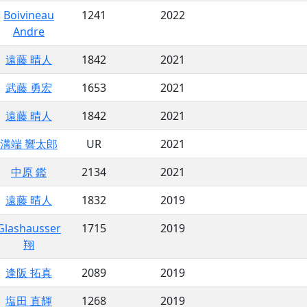
Boivineau
1241
2022
Andre
遠藤 晴人
1842
2021
武藤 勇宏
1653
2021
遠藤 晴人
1842
2021
溝端 響太郎
UR
2021
中原 鑑
2134
2021
遠藤 晴人
1832
2019
Glashausser
1715
2019
翔
逢阪 拓真
2089
2019
塩田 直輝
1268
2019