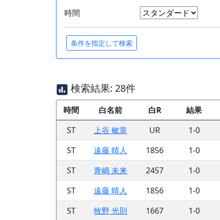
時間
検索結果: 28件
時間
白名前
白R
結果
ST
上谷 敏章
UR
1-0
ST
遠藤 晴人
1856
1-0
ST
青嶋 未来
2457
1-0
ST
遠藤 晴人
1856
1-0
ST
牧野 光則
1667
1-0