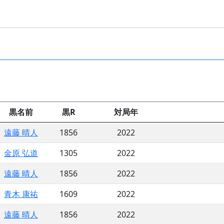
黒名前
黒R
対局年
遠藤 晴人
1856
2022
金原 弘道
1305
2022
遠藤 晴人
1856
2022
青木 康祐
1609
2022
遠藤 晴人
1856
2022