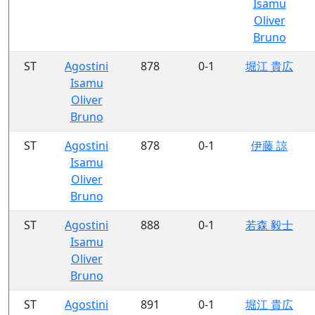
Isamu
Oliver
Bruno
ST
Agostini
878
0-1
堀江 貴広
Isamu
Oliver
Bruno
ST
Agostini
878
0-1
伊藤 諒
Isamu
Oliver
Bruno
ST
Agostini
888
0-1
若森 毅士
Isamu
Oliver
Bruno
ST
Agostini
891
0-1
堀江 貴広