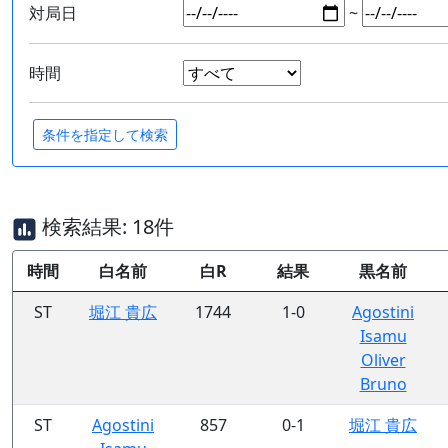
対局日
~
時間
検索結果: 18件
時間
白名前
白R
結果
黒名前
ST
堀江 貴広
1744
1-0
Agostini
Isamu
Oliver
Bruno
ST
Agostini
857
0-1
堀江 貴広