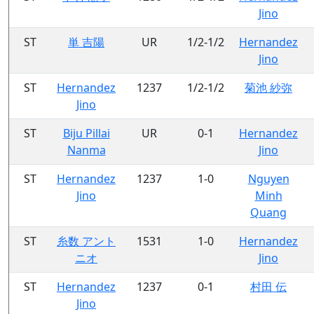
Jino
ST
単 吉陽
UR
1/2-1/2
Hernandez
Jino
ST
Hernandez
1237
1/2-1/2
菊池 紗弥
Jino
ST
Biju Pillai
UR
0-1
Hernandez
Nanma
Jino
ST
Hernandez
1237
1-0
Nguyen
Jino
Minh
Quang
ST
糸数 アント
1531
1-0
Hernandez
ニオ
Jino
ST
Hernandez
1237
0-1
村田 伝
Jino