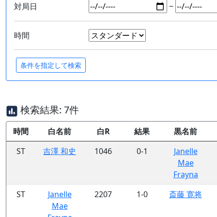
対局日
~
時間
検索結果: 7件
時間
白名前
白R
結果
黒名前
ST
吉澤 和史
1046
0-1
Janelle
Mae
Frayna
ST
Janelle
2207
1-0
斎藤 寛将
Mae