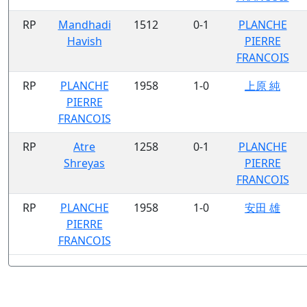
RP
Mandhadi
1512
0-1
PLANCHE
Havish
PIERRE
FRANCOIS
RP
PLANCHE
1958
1-0
上原 純
PIERRE
FRANCOIS
RP
Atre
1258
0-1
PLANCHE
Shreyas
PIERRE
FRANCOIS
RP
PLANCHE
1958
1-0
安田 雄
PIERRE
FRANCOIS