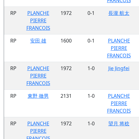
FRANCOIS
RP
PLANCHE
1972
0-1
長瀧 航太
PIERRE
FRANCOIS
RP
安田 雄
1600
0-1
PLANCHE
PIERRE
FRANCOIS
RP
PLANCHE
1972
1-0
Jie Jingfei
PIERRE
FRANCOIS
RP
東野 徹男
2131
1-0
PLANCHE
PIERRE
FRANCOIS
RP
PLANCHE
1972
1-0
望月 将稔
PIERRE
FRANCOIS