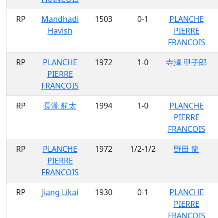
RP
Mandhadi
1503
0-1
PLANCHE
Havish
PIERRE
FRANCOIS
RP
PLANCHE
1972
1-0
寺澤 甲子郎
PIERRE
FRANCOIS
RP
長瀧 航太
1994
1-0
PLANCHE
PIERRE
FRANCOIS
RP
PLANCHE
1972
1/2-1/2
野田 龍
PIERRE
FRANCOIS
RP
Jiang Likai
1930
0-1
PLANCHE
PIERRE
FRANCOIS