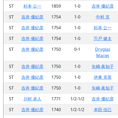
ST
杉本 公一
1859
1-0
吉井 優紀彦
ST
吉井 優紀彦
1754
1-0
中村 充
ST
吉井 優紀彦
1754
1-0
杉本 公一
ST
吉井 優紀彦
1754
1-0
宍戸 健太
ST
吉井 優紀彦
1750
0-1
Dryglas
Maciej
ST
吉井 優紀彦
1750
1-0
矢嶋 眞知子
ST
吉井 優紀彦
1750
1-0
伊東 克英
ST
吉井 優紀彦
1750
1-0
矢嶋 眞知子
ST
川村 卓人
1771
1/2-1/2
吉井 優紀彦
ST
吉井 優紀彦
1740
1/2-1/2
本田 佳己