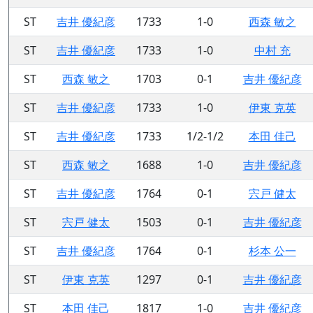
ST
吉井 優紀彦
1733
1-0
西森 敏之
ST
吉井 優紀彦
1733
1-0
中村 充
ST
西森 敏之
1703
0-1
吉井 優紀彦
ST
吉井 優紀彦
1733
1-0
伊東 克英
ST
吉井 優紀彦
1733
1/2-1/2
本田 佳己
ST
西森 敏之
1688
1-0
吉井 優紀彦
ST
吉井 優紀彦
1764
0-1
宍戸 健太
ST
宍戸 健太
1503
0-1
吉井 優紀彦
ST
吉井 優紀彦
1764
0-1
杉本 公一
ST
伊東 克英
1297
0-1
吉井 優紀彦
ST
本田 佳己
1817
1-0
吉井 優紀彦