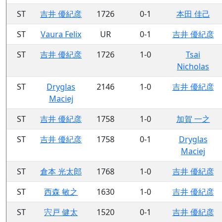
ST
吉井 優紀彦
1726
0-1
本田 佳己
ST
Vaura Felix
UR
0-1
吉井 優紀彦
ST
吉井 優紀彦
1726
1-0
Tsai
Nicholas
ST
Dryglas
2146
1-0
吉井 優紀彦
Maciej
ST
吉井 優紀彦
1758
1-0
加賀 一之
ST
吉井 優紀彦
1758
0-1
Dryglas
Maciej
ST
倉本 光太郎
1768
1-0
吉井 優紀彦
ST
西森 敏之
1630
1-0
吉井 優紀彦
ST
宍戸 健太
1520
0-1
吉井 優紀彦