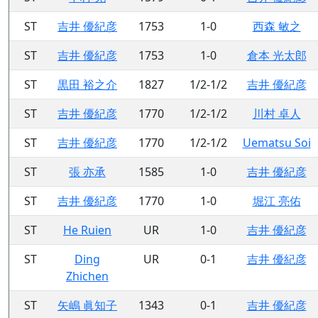
ST
吉井 優紀彦
1753
1-0
西森 敏之
ST
吉井 優紀彦
1753
1-0
倉本 光太郎
ST
黒田 裕之介
1827
1/2-1/2
吉井 優紀彦
ST
吉井 優紀彦
1770
1/2-1/2
川村 卓人
ST
吉井 優紀彦
1770
1/2-1/2
Uematsu Soi
ST
張 亦承
1585
1-0
吉井 優紀彦
ST
吉井 優紀彦
1770
1-0
堀江 亮佑
ST
He Ruien
UR
1-0
吉井 優紀彦
ST
Ding
UR
0-1
吉井 優紀彦
Zhichen
ST
矢嶋 眞知子
1343
0-1
吉井 優紀彦