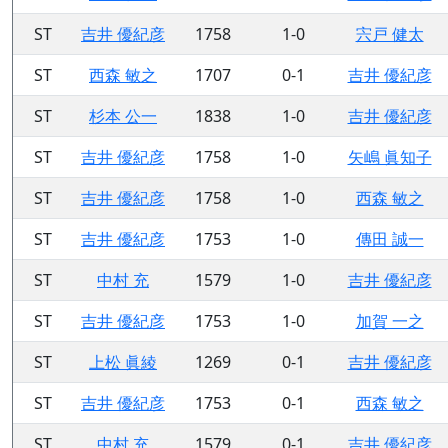
ST
吉井 優紀彦
1758
1-0
宍戸 健太
ST
西森 敏之
1707
0-1
吉井 優紀彦
ST
杉本 公一
1838
1-0
吉井 優紀彦
ST
吉井 優紀彦
1758
1-0
矢嶋 眞知子
ST
吉井 優紀彦
1758
1-0
西森 敏之
ST
吉井 優紀彦
1753
1-0
傳田 誠一
ST
中村 充
1579
1-0
吉井 優紀彦
ST
吉井 優紀彦
1753
1-0
加賀 一之
ST
上松 眞綾
1269
0-1
吉井 優紀彦
ST
吉井 優紀彦
1753
0-1
西森 敏之
ST
中村 充
1579
0-1
吉井 優紀彦