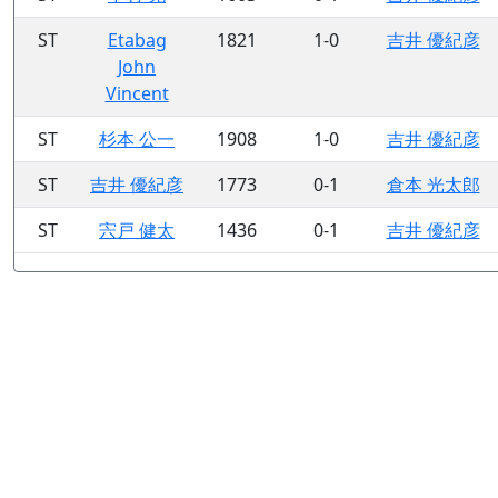
ST
Etabag
1821
1-0
吉井 優紀彦
John
Vincent
ST
杉本 公一
1908
1-0
吉井 優紀彦
ST
吉井 優紀彦
1773
0-1
倉本 光太郎
ST
宍戸 健太
1436
0-1
吉井 優紀彦