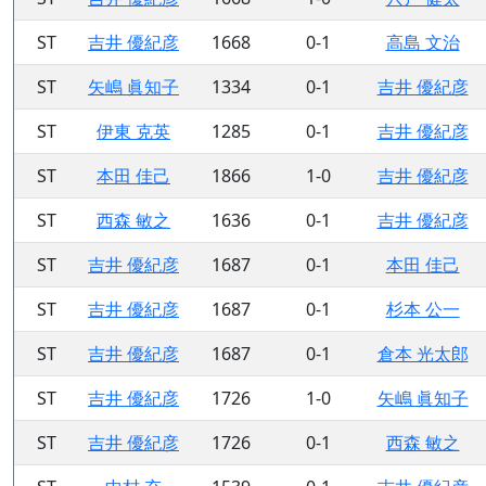
ST
吉井 優紀彦
1668
0-1
高島 文治
ST
矢嶋 眞知子
1334
0-1
吉井 優紀彦
ST
伊東 克英
1285
0-1
吉井 優紀彦
ST
本田 佳己
1866
1-0
吉井 優紀彦
ST
西森 敏之
1636
0-1
吉井 優紀彦
ST
吉井 優紀彦
1687
0-1
本田 佳己
ST
吉井 優紀彦
1687
0-1
杉本 公一
ST
吉井 優紀彦
1687
0-1
倉本 光太郎
ST
吉井 優紀彦
1726
1-0
矢嶋 眞知子
ST
吉井 優紀彦
1726
0-1
西森 敏之