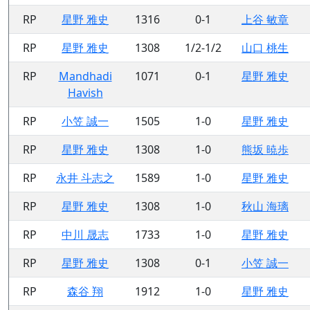
RP
星野 雅史
1316
0-1
上谷 敏章
RP
星野 雅史
1308
1/2-1/2
山口 桃生
RP
Mandhadi
1071
0-1
星野 雅史
Havish
RP
小笠 誠一
1505
1-0
星野 雅史
RP
星野 雅史
1308
1-0
熊坂 暁歩
RP
永井 斗志之
1589
1-0
星野 雅史
RP
星野 雅史
1308
1-0
秋山 海璃
RP
中川 晟志
1733
1-0
星野 雅史
RP
星野 雅史
1308
0-1
小笠 誠一
RP
森谷 翔
1912
1-0
星野 雅史