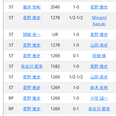
ST
藤井 智彬
2040
1-0
星野 雅史
ST
星野 雅史
1278
1/2-1/2
Minami
Kazuki
ST
関根 幸一
UR
1-0
星野 雅史
ST
星野 雅史
1278
1-0
山田 篤史
ST
星野 雅史
1269
0-1
田畑 穣
ST
長谷川 愛美
1582
1-0
星野 雅史
ST
星野 雅史
1269
1/2-1/2
山田 篤史
ST
星野 雅史
1269
1-0
鈴木 友慈
RP
星野 雅史
1269
1-0
小笠 誠一
RP
星野 雅史
1269
0-1
長谷川 愛美