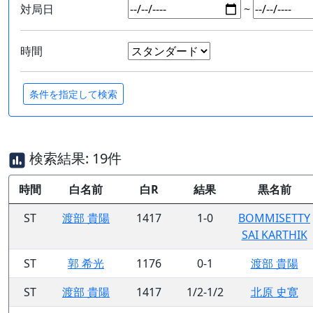
対局日
~
時間
検索結果: 19件
時間
白名前
白R
結果
黒名前
ST
渡部 貴陽
1417
1-0
BOMMISETTY
SAI KARTHIK
ST
郭 希光
1176
0-1
渡部 貴陽
ST
渡部 貴陽
1417
1/2-1/2
北原 史寛