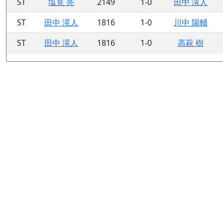
ST
塩見 亮
2149
1-0
田中 滉人
ST
田中 滉人
1816
1-0
川中 陽輔
ST
田中 滉人
1816
1-0
高萩 樹