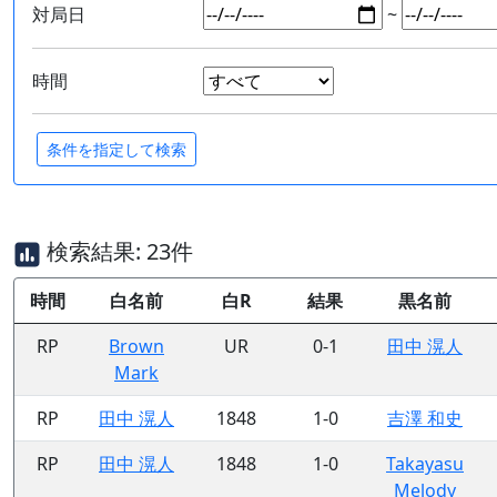
対局日
~
時間
検索結果: 23件
時間
白名前
白R
結果
黒名前
RP
Brown
UR
0-1
田中 滉人
Mark
RP
田中 滉人
1848
1-0
吉澤 和史
RP
田中 滉人
1848
1-0
Takayasu
Melody