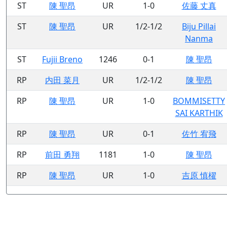
ST
陳 聖昂
UR
1-0
佐藤 丈真
ST
陳 聖昂
UR
1/2-1/2
Biju Pillai
Nanma
ST
Fujii Breno
1246
0-1
陳 聖昂
RP
内田 菜月
UR
1/2-1/2
陳 聖昂
RP
陳 聖昂
UR
1-0
BOMMISETTY
SAI KARTHIK
RP
陳 聖昂
UR
0-1
佐竹 宥飛
RP
前田 勇翔
1181
1-0
陳 聖昂
RP
陳 聖昂
UR
1-0
吉原 慎櫂