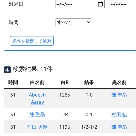
対局日
~
時間
検索結果: 11件
時間
白名前
白R
結果
黒名前
ST
Abeesh
1285
1-0
陳 聖昂
Aarav
ST
陳 聖昂
UR
0-1
村田 伝
ST
前田 勇翔
1195
1/2-1/2
陳 聖昂