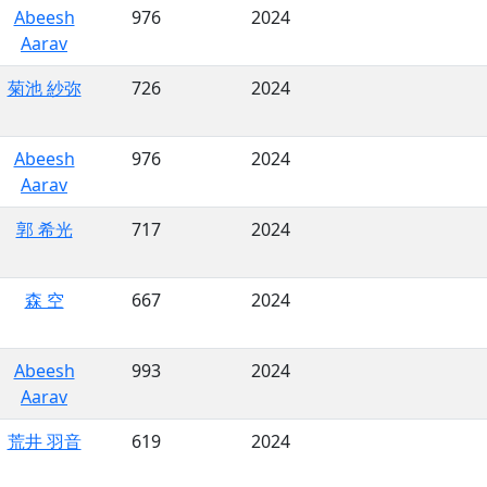
Abeesh
976
2024
Aarav
菊池 紗弥
726
2024
Abeesh
976
2024
Aarav
郭 希光
717
2024
森 空
667
2024
Abeesh
993
2024
Aarav
荒井 羽音
619
2024