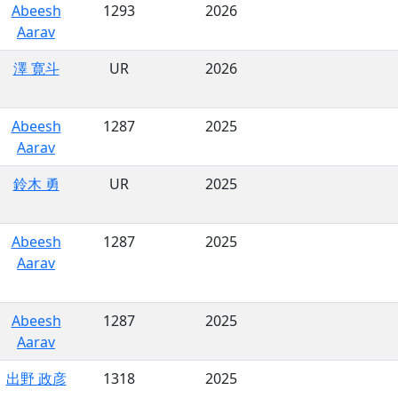
Abeesh
1293
2026
Aarav
澤 寛斗
UR
2026
Abeesh
1287
2025
Aarav
鈴木 勇
UR
2025
Abeesh
1287
2025
Aarav
Abeesh
1287
2025
Aarav
出野 政彦
1318
2025