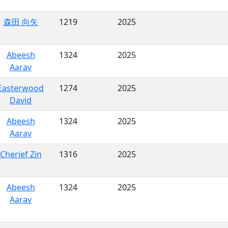
森田 向矢
1219
2025
Abeesh
1324
2025
Aarav
Easterwood
1274
2025
David
Abeesh
1324
2025
Aarav
Cherief Zin
1316
2025
Abeesh
1324
2025
Aarav