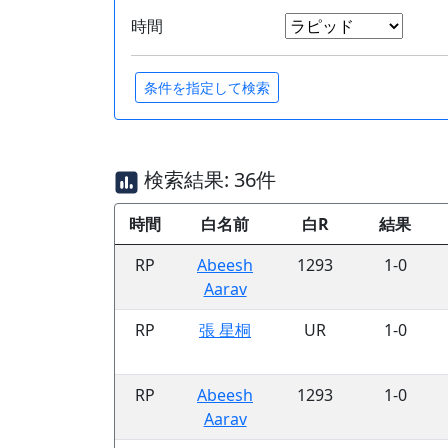
時間
検索結果: 36件
時間
白名前
白R
結果
RP
Abeesh
1293
1-0
Aarav
RP
張 星桐
UR
1-0
RP
Abeesh
1293
1-0
Aarav