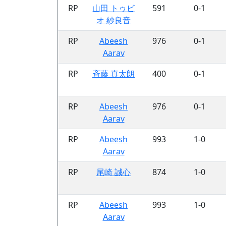
RP
山田 トゥビ
591
0-1
オ 紗良音
RP
Abeesh
976
0-1
Aarav
RP
斉藤 真太朗
400
0-1
RP
Abeesh
976
0-1
Aarav
RP
Abeesh
993
1-0
Aarav
RP
尾崎 誠心
874
1-0
RP
Abeesh
993
1-0
Aarav