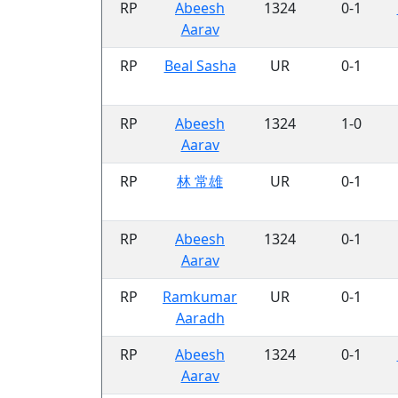
RP
Abeesh
1324
0-1
Aarav
RP
Beal Sasha
UR
0-1
RP
Abeesh
1324
1-0
Aarav
RP
林 常雄
UR
0-1
RP
Abeesh
1324
0-1
Aarav
RP
Ramkumar
UR
0-1
Aaradh
RP
Abeesh
1324
0-1
Aarav