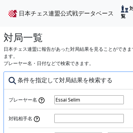
日本チェス連盟公式戦データベース
覧
対局一覧
日本チェス連盟に報告があった対局結果を見ることができます
ます。
プレーヤー名・日付などで検索できます。
条件を指定して対局結果を検索する
プレーヤー名
対戦相手名