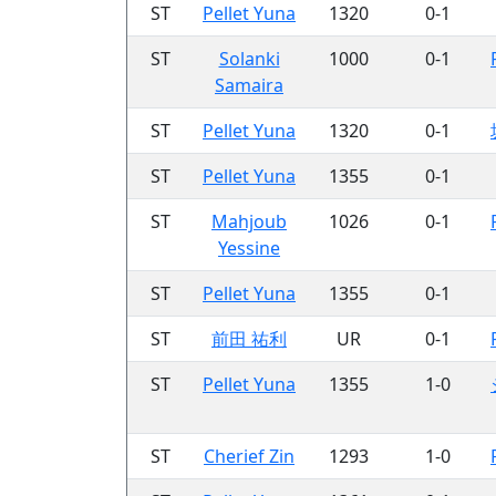
ST
Pellet Yuna
1320
0-1
ST
Solanki
1000
0-1
Samaira
ST
Pellet Yuna
1320
0-1
ST
Pellet Yuna
1355
0-1
ST
Mahjoub
1026
0-1
Yessine
ST
Pellet Yuna
1355
0-1
ST
前田 祐利
UR
0-1
ST
Pellet Yuna
1355
1-0
ST
Cherief Zin
1293
1-0