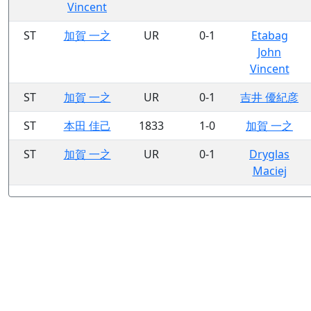
Vincent
ST
加賀 一之
UR
0-1
Etabag
John
Vincent
ST
加賀 一之
UR
0-1
吉井 優紀彦
ST
本田 佳己
1833
1-0
加賀 一之
ST
加賀 一之
UR
0-1
Dryglas
Maciej