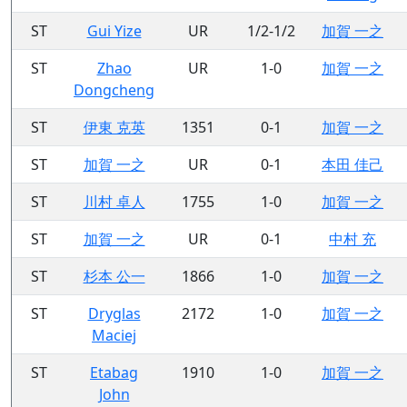
ST
Gui Yize
UR
1/2-1/2
加賀 一之
ST
Zhao
UR
1-0
加賀 一之
Dongcheng
ST
伊東 克英
1351
0-1
加賀 一之
ST
加賀 一之
UR
0-1
本田 佳己
ST
川村 卓人
1755
1-0
加賀 一之
ST
加賀 一之
UR
0-1
中村 充
ST
杉本 公一
1866
1-0
加賀 一之
ST
Dryglas
2172
1-0
加賀 一之
Maciej
ST
Etabag
1910
1-0
加賀 一之
John