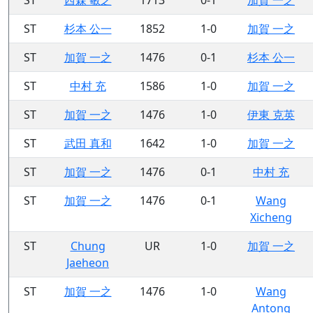
ST
杉本 公一
1852
1-0
加賀 一之
ST
加賀 一之
1476
0-1
杉本 公一
ST
中村 充
1586
1-0
加賀 一之
ST
加賀 一之
1476
1-0
伊東 克英
ST
武田 真和
1642
1-0
加賀 一之
ST
加賀 一之
1476
0-1
中村 充
ST
加賀 一之
1476
0-1
Wang
Xicheng
ST
Chung
UR
1-0
加賀 一之
Jaeheon
ST
加賀 一之
1476
1-0
Wang
Antong