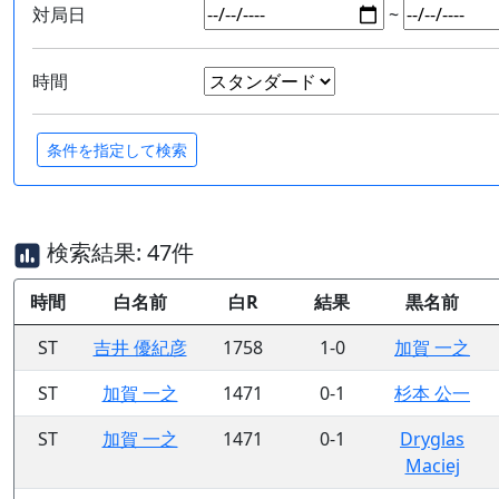
対局日
~
時間
検索結果: 47件
時間
白名前
白R
結果
黒名前
ST
吉井 優紀彦
1758
1-0
加賀 一之
ST
加賀 一之
1471
0-1
杉本 公一
ST
加賀 一之
1471
0-1
Dryglas
Maciej