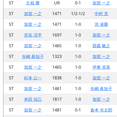
ST
久枝 勝
UR
0-1
加賀 一之
ST
加賀 一之
1471
1/2-1/2
中村 充
ST
加賀 一之
1471
1-0
洪 浚榮
ST
宮谷 涼平
1697
1-0
加賀 一之
ST
加賀 一之
1465
1-0
西森 敏之
ST
矢嶋 眞知子
1323
1-0
加賀 一之
ST
加賀 一之
1465
1-0
伊東 克英
ST
杉本 公一
1838
1-0
加賀 一之
ST
加賀 一之
1461
1-0
矢嶋 眞知子
ST
本田 佳己
1817
1-0
加賀 一之
ST
加賀 一之
1481
0-1
倉本 光太郎