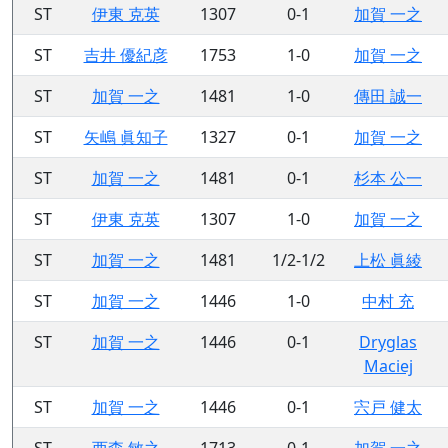
ST
伊東 克英
1307
0-1
加賀 一之
ST
吉井 優紀彦
1753
1-0
加賀 一之
ST
加賀 一之
1481
1-0
傳田 誠一
ST
矢嶋 眞知子
1327
0-1
加賀 一之
ST
加賀 一之
1481
0-1
杉本 公一
ST
伊東 克英
1307
1-0
加賀 一之
ST
加賀 一之
1481
1/2-1/2
上松 眞綾
ST
加賀 一之
1446
1-0
中村 充
ST
加賀 一之
1446
0-1
Dryglas
Maciej
ST
加賀 一之
1446
0-1
宍戸 健太
ST
西森 敏之
1713
0-1
加賀 一之