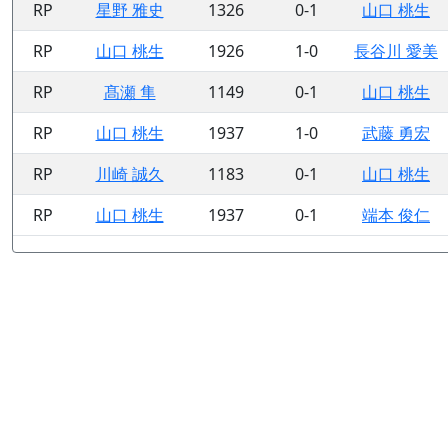
RP
星野 雅史
1326
0-1
山口 桃生
RP
山口 桃生
1926
1-0
長谷川 愛美
RP
髙瀬 隼
1149
0-1
山口 桃生
RP
山口 桃生
1937
1-0
武藤 勇宏
RP
川崎 誠久
1183
0-1
山口 桃生
RP
山口 桃生
1937
0-1
端本 俊仁