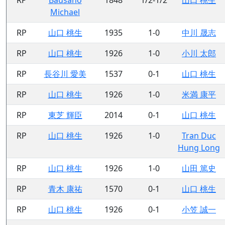
Michael
RP
山口 桃生
1935
1-0
中川 晟志
RP
山口 桃生
1926
1-0
小川 太郎
RP
長谷川 愛美
1537
0-1
山口 桃生
RP
山口 桃生
1926
1-0
米満 康平
RP
東芝 輝臣
2014
0-1
山口 桃生
RP
山口 桃生
1926
1-0
Tran Duc
Hung Long
RP
山口 桃生
1926
1-0
山田 篤史
RP
青木 康祐
1570
0-1
山口 桃生
RP
山口 桃生
1926
0-1
小笠 誠一