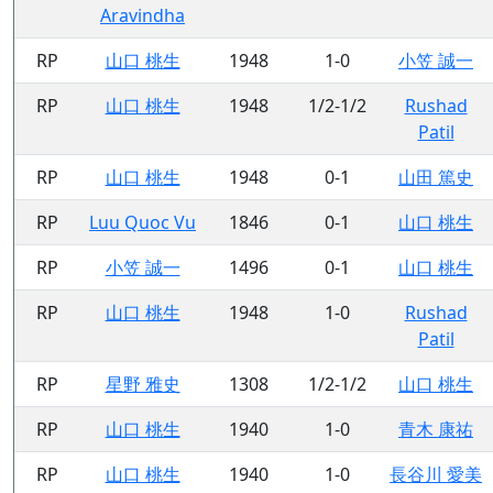
Aravindha
RP
山口 桃生
1948
1-0
小笠 誠一
RP
山口 桃生
1948
1/2-1/2
Rushad
Patil
RP
山口 桃生
1948
0-1
山田 篤史
RP
Luu Quoc Vu
1846
0-1
山口 桃生
RP
小笠 誠一
1496
0-1
山口 桃生
RP
山口 桃生
1948
1-0
Rushad
Patil
RP
星野 雅史
1308
1/2-1/2
山口 桃生
RP
山口 桃生
1940
1-0
青木 康祐
RP
山口 桃生
1940
1-0
長谷川 愛美