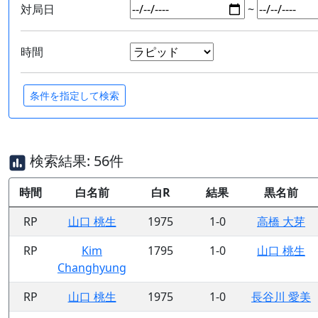
対局日
~
時間
検索結果: 56件
時間
白名前
白R
結果
黒名前
RP
山口 桃生
1975
1-0
高橋 大芽
RP
Kim
1795
1-0
山口 桃生
Changhyung
RP
山口 桃生
1975
1-0
長谷川 愛美