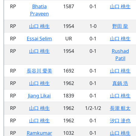
RP
Bhatia
1587
0-1
山口 桃生
Praveen
RP
山口 桃生
1954
1-0
野田 龍
RP
Essai Selim
UR
0-1
山口 桃生
RP
山口 桃生
1954
0-1
Rushad
Patil
RP
長谷川 愛美
1692
0-1
山口 桃生
RP
山口 桃生
1962
0-1
真鍋 浩
RP
Jiang Likai
1839
0-1
山口 桃生
RP
山口 桃生
1962
1/2-1/2
長瀧 航太
RP
山口 桃生
1962
0-1
汐口 達也
RP
Ramkumar
1032
0-1
山口 桃生