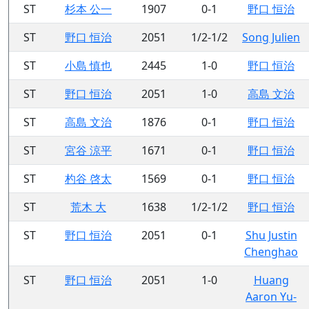
ST
杉本 公一
1907
0-1
野口 恒治
ST
野口 恒治
2051
1/2-1/2
Song Julien
ST
小島 慎也
2445
1-0
野口 恒治
ST
野口 恒治
2051
1-0
高島 文治
ST
高島 文治
1876
0-1
野口 恒治
ST
宮谷 涼平
1671
0-1
野口 恒治
ST
杓谷 啓太
1569
0-1
野口 恒治
ST
荒木 大
1638
1/2-1/2
野口 恒治
ST
野口 恒治
2051
0-1
Shu Justin
Chenghao
ST
野口 恒治
2051
1-0
Huang
Aaron Yu-