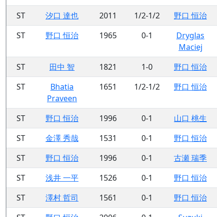
ST
汐口 達也
2011
1/2-1/2
野口 恒治
ST
野口 恒治
1965
0-1
Dryglas
Maciej
ST
田中 智
1821
1-0
野口 恒治
ST
Bhatia
1651
1/2-1/2
野口 恒治
Praveen
ST
野口 恒治
1996
0-1
山口 桃生
ST
金澤 秀哉
1531
0-1
野口 恒治
ST
野口 恒治
1996
0-1
古瀬 瑞季
ST
浅井 一平
1526
0-1
野口 恒治
ST
澤村 哲司
1561
0-1
野口 恒治