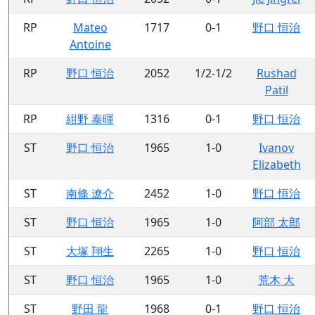
RP
Mateo
1717
0-1
野口 恒治
Antoine
RP
野口 恒治
2052
1/2-1/2
Rushad
Patil
RP
紺野 泰暉
1316
0-1
野口 恒治
ST
野口 恒治
1965
1-0
Ivanov
Elizabeth
ST
南條 遼介
2452
1-0
野口 恒治
ST
野口 恒治
1965
1-0
阿部 太郎
ST
大塚 翔生
2265
1-0
野口 恒治
ST
野口 恒治
1965
1-0
荒木 大
ST
野田 龍
1968
0-1
野口 恒治