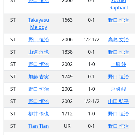
ST
野口 恒治
2006
0-1
Suzuki
Raphael
ST
Takayasu
1663
0-1
野口 恒治
Melody
ST
野口 恒治
2006
1/2-1/2
高島 文治
ST
山道 淳也
1838
0-1
野口 恒治
ST
野口 恒治
2002
1-0
上原 純
ST
加藤 杏実
1749
0-1
野口 恒治
ST
野口 恒治
2002
1-0
戸國 峻
ST
野口 恒治
2002
1/2-1/2
山田 弘平
ST
柳井 愉也
1712
1-0
野口 恒治
ST
Tian Tian
UR
0-1
野口 恒治