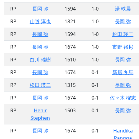
RP
長岡 弥
1594
1-0
湯 軼晨
RP
山道 淳也
1821
1-0
長岡 弥
RP
長岡 弥
1594
1-0
松田 瑛二
RP
長岡 弥
1674
1-0
市野 裕彬
RP
白川 瑞樹
1610
1-0
長岡 弥
RP
長岡 弥
1674
0-1
新居 冬馬
RP
松田 瑛二
1315
0-1
長岡 弥
RP
長岡 弥
1674
0-1
佐々木 櫂志
RP
Hehir
1503
0-1
長岡 弥
Stephen
RP
長岡 弥
1674
0-1
Handika
Rangga