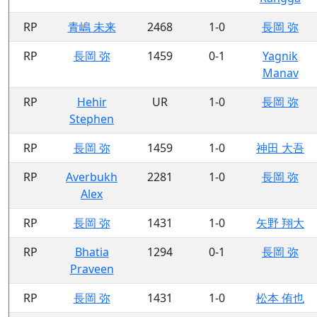
RP
青嶋 未来
2468
1-0
長岡 弥
RP
長岡 弥
1459
0-1
Yagnik
Manav
RP
Hehir
UR
1-0
長岡 弥
Stephen
RP
長岡 弥
1459
1-0
神田 大吾
RP
Averbukh
2281
1-0
長岡 弥
Alex
RP
長岡 弥
1431
1-0
矢野 翔大
RP
Bhatia
1294
0-1
長岡 弥
Praveen
RP
長岡 弥
1431
1-0
松本 侑也