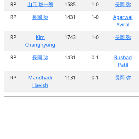
RP
山元 聡一朗
1585
1-0
長岡 弥
RP
長岡 弥
1431
1-0
Agarwal
Aviral
RP
Kim
1743
1-0
長岡 弥
Changhyung
RP
長岡 弥
1431
0-1
Rushad
Patil
RP
Mandhadi
1131
0-1
長岡 弥
Havish