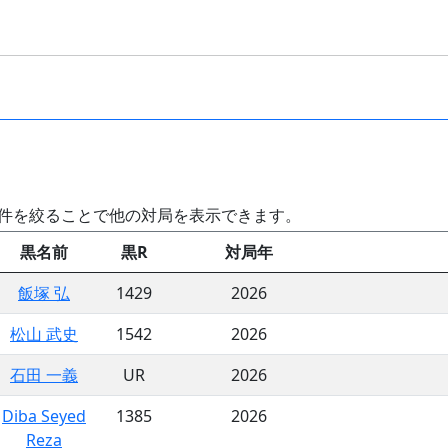
条件を絞ることで他の対局を表示できます。
黒名前
黒R
対局年
飯塚 弘
1429
2026
松山 武史
1542
2026
石田 一義
UR
2026
Diba Seyed
1385
2026
Reza