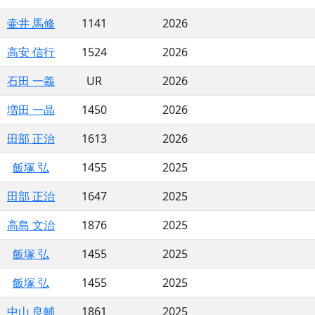
壷井 馬修
1141
2026
高安 信行
1524
2026
石田 一義
UR
2026
増田 一晶
1450
2026
田部 正治
1613
2026
飯塚 弘
1455
2025
田部 正治
1647
2025
高島 文治
1876
2025
飯塚 弘
1455
2025
飯塚 弘
1455
2025
中山 良輔
1861
2025