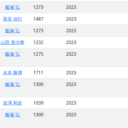
飯塚 弘
1273
2023
高安 信行
1487
2023
飯塚 弘
1273
2023
山田 美沙希
1232
2023
飯塚 弘
1275
2023
水本 隆博
1711
2023
飯塚 弘
1300
2023
吉澤 和史
1039
2023
飯塚 弘
1300
2023