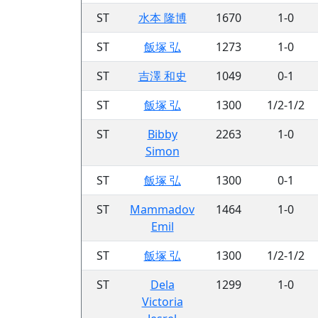
ST
水本 隆博
1670
1-0
ST
飯塚 弘
1273
1-0
ST
吉澤 和史
1049
0-1
ST
飯塚 弘
1300
1/2-1/2
ST
Bibby
2263
1-0
Simon
ST
飯塚 弘
1300
0-1
ST
Mammadov
1464
1-0
Emil
ST
飯塚 弘
1300
1/2-1/2
ST
Dela
1299
1-0
Victoria