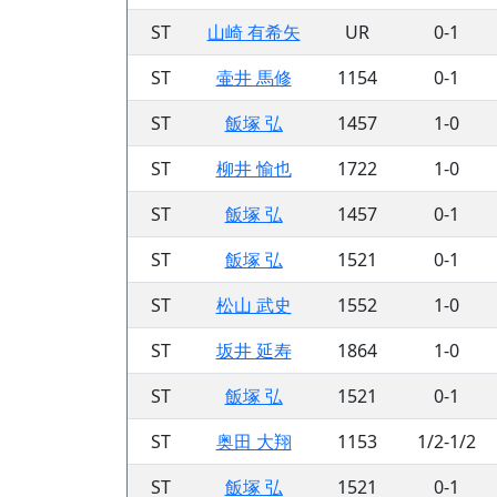
ST
山崎 有希矢
UR
0-1
ST
壷井 馬修
1154
0-1
ST
飯塚 弘
1457
1-0
ST
柳井 愉也
1722
1-0
ST
飯塚 弘
1457
0-1
ST
飯塚 弘
1521
0-1
ST
松山 武史
1552
1-0
ST
坂井 延寿
1864
1-0
ST
飯塚 弘
1521
0-1
ST
奥田 大翔
1153
1/2-1/2
ST
飯塚 弘
1521
0-1