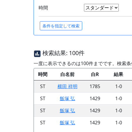
時間
検索結果: 100件
一度に表示できるのは100件までです。検索
時間
白名前
白R
結果
ST
横田 祥明
1785
1-0
ST
飯塚 弘
1429
1-0
ST
飯塚 弘
1429
1-0
ST
飯塚 弘
1429
1-0