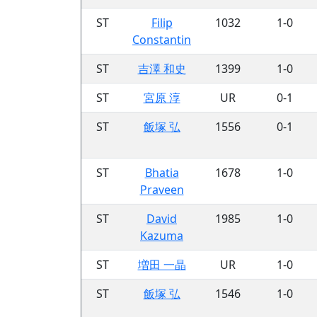
ST
Filip
1032
1-0
Constantin
ST
吉澤 和史
1399
1-0
ST
宮原 淳
UR
0-1
ST
飯塚 弘
1556
0-1
ST
Bhatia
1678
1-0
Praveen
ST
David
1985
1-0
Kazuma
ST
増田 一晶
UR
1-0
ST
飯塚 弘
1546
1-0