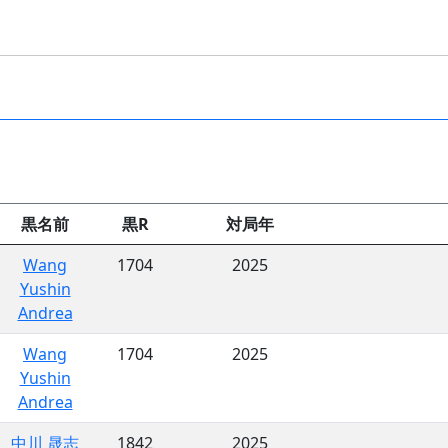
黒名前
黒R
対局年
Wang
1704
2025
Yushin
Andrea
Wang
1704
2025
Yushin
Andrea
中川 晟志
1842
2025