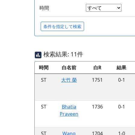
時間
検索結果: 11件
時間
白名前
白R
結果
ST
大竹 榮
1751
0-1
ST
Bhatia
1736
0-1
Praveen
ST
Wang
1704
1-0