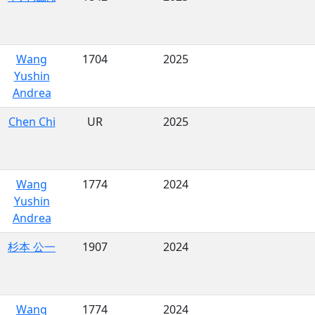
Wang
1704
2025
Yushin
Andrea
Chen Chi
UR
2025
Wang
1774
2024
Yushin
Andrea
杉本 公一
1907
2024
Wang
1774
2024