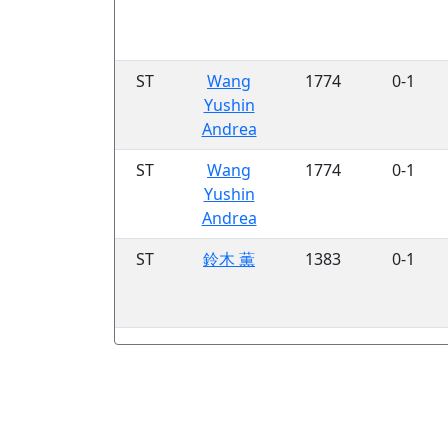
ST
Wang
1774
0-1
Yushin
Andrea
ST
Wang
1774
0-1
Yushin
Andrea
ST
鈴木 薫
1383
0-1