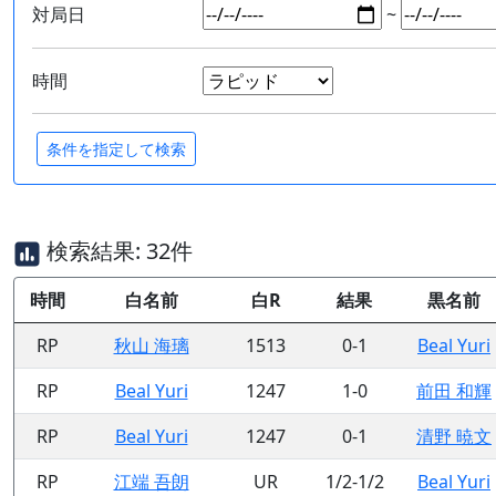
対局日
~
時間
検索結果: 32件
時間
白名前
白R
結果
黒名前
RP
秋山 海璃
1513
0-1
Beal Yuri
RP
Beal Yuri
1247
1-0
前田 和輝
RP
Beal Yuri
1247
0-1
清野 暁文
RP
江端 吾朗
UR
1/2-1/2
Beal Yuri