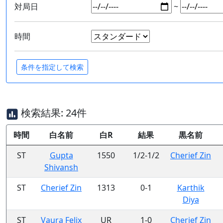
対局日
~
時間
検索結果: 24件
時間
白名前
白R
結果
黒名前
ST
Gupta
1550
1/2-1/2
Cherief Zin
Shivansh
ST
Cherief Zin
1313
0-1
Karthik
Diya
ST
Vaura Felix
UR
1-0
Cherief Zin