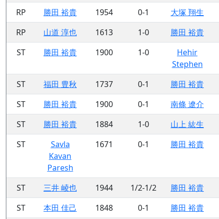
RP
勝田 裕貴
1954
0-1
大塚 翔生
RP
山道 淳也
1613
1-0
勝田 裕貴
ST
勝田 裕貴
1900
1-0
Hehir
Stephen
ST
福田 豊秋
1737
0-1
勝田 裕貴
ST
勝田 裕貴
1900
0-1
南條 遼介
ST
勝田 裕貴
1884
1-0
山上 紘生
ST
Savla
1671
0-1
勝田 裕貴
Kavan
Paresh
ST
三井 崚也
1944
1/2-1/2
勝田 裕貴
ST
本田 佳己
1848
0-1
勝田 裕貴