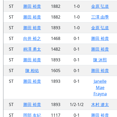
ST
勝田 裕貴
1882
1-0
金原 弘道
ST
勝田 裕貴
1882
1-0
三澤 由季
ST
勝田 裕貴
1893
1-0
金原 弘道
ST
向井 裕之
1468
0-1
勝田 裕貴
ST
柄澤 勇太
1482
0-1
勝田 裕貴
ST
勝田 裕貴
1893
0-1
陳 沐熙
ST
陳 相佑
1605
0-1
勝田 裕貴
ST
勝田 裕貴
1893
0-1
Janelle
Mae
Frayna
ST
勝田 裕貴
1893
1/2-1/2
木村 遼太
ST
岡部 友紀
1117
0-1
勝田 裕貴