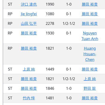
ST
汐口 達也
1990
1-0
勝田 裕貴
RP
Jie Jingfei
1080
0-1
勝田 裕貴
RP
山田 弘平
2278
1/2-1/2
勝田 裕貴
RP
勝田 裕貴
1930
0-1
Nguyen
Tuan Anh
RP
勝田 裕貴
1821
1-0
Huang
Hsuan-
Chen
ST
上原 純
1449
0-1
勝田 裕貴
ST
勝田 裕貴
1821
1/2-1/2
上原 純
ST
勝田 裕貴
1846
1-0
野田 龍
ST
竹内 惇
1481
1-0
勝田 裕貴