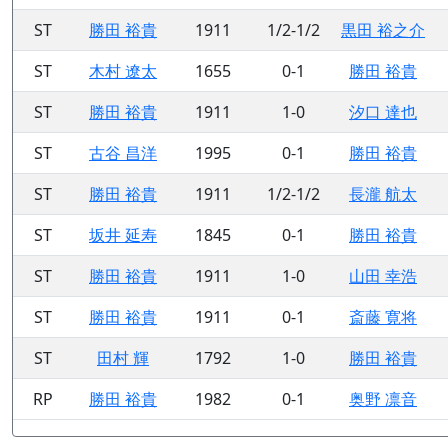
ST
勝田 裕貴
1911
1/2-1/2
黒田 裕之介
ST
木村 遼太
1655
0-1
勝田 裕貴
ST
勝田 裕貴
1911
1-0
汐口 達也
ST
古谷 昌洋
1995
0-1
勝田 裕貴
ST
勝田 裕貴
1911
1/2-1/2
長瀧 航太
ST
坂井 延寿
1845
0-1
勝田 裕貴
ST
勝田 裕貴
1911
1-0
山田 幸浩
ST
勝田 裕貴
1911
0-1
斎藤 寛将
ST
田村 輝
1792
1-0
勝田 裕貴
RP
勝田 裕貴
1982
0-1
奥野 凛音