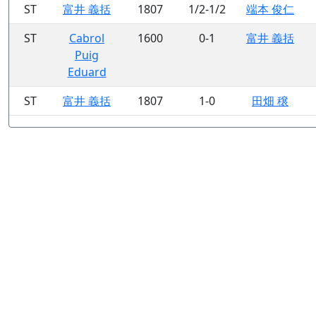
ST
富井 義括
1807
1/2-1/2
端本 俊仁
ST
Cabrol
1600
0-1
富井 義括
Puig
Eduard
ST
富井 義括
1807
1-0
田畑 穣