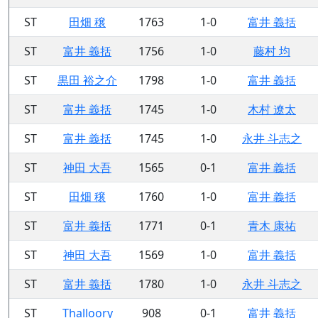
ST
田畑 穣
1763
1-0
富井 義括
ST
富井 義括
1756
1-0
藤村 均
ST
黒田 裕之介
1798
1-0
富井 義括
ST
富井 義括
1745
1-0
木村 遼太
ST
富井 義括
1745
1-0
永井 斗志之
ST
神田 大吾
1565
0-1
富井 義括
ST
田畑 穣
1760
1-0
富井 義括
ST
富井 義括
1771
0-1
青木 康祐
ST
神田 大吾
1569
1-0
富井 義括
ST
富井 義括
1780
1-0
永井 斗志之
ST
Thalloory
908
0-1
富井 義括