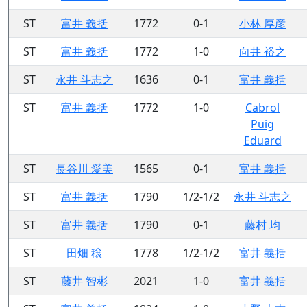
ST
富井 義括
1772
0-1
小林 厚彦
ST
富井 義括
1772
1-0
向井 裕之
ST
永井 斗志之
1636
0-1
富井 義括
ST
富井 義括
1772
1-0
Cabrol
Puig
Eduard
ST
長谷川 愛美
1565
0-1
富井 義括
ST
富井 義括
1790
1/2-1/2
永井 斗志之
ST
富井 義括
1790
0-1
藤村 均
ST
田畑 穣
1778
1/2-1/2
富井 義括
ST
藤井 智彬
2021
1-0
富井 義括