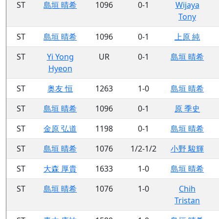
ST
島垣 晴希
1096
0-1
Wijaya
Tony
ST
島垣 晴希
1096
0-1
上原 純
ST
Yi Yong
UR
0-1
島垣 晴希
Hyeon
ST
奥友 恒
1263
1-0
島垣 晴希
ST
島垣 晴希
1096
0-1
原 季史
ST
金原 弘道
1198
0-1
島垣 晴希
ST
島垣 晴希
1076
1/2-1/2
小野 駿輝
ST
大森 厚貴
1633
1-0
島垣 晴希
ST
島垣 晴希
1076
1-0
Chih
Tristan