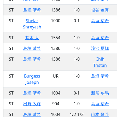
ST
島垣 晴希
1386
1-0
塩谷 遼真
ST
Shelar
1000
0-1
島垣 晴希
Shreyash
ST
荒木 大
1554
1-0
島垣 晴希
ST
島垣 晴希
1386
1-0
滝沢 夏輝
ST
島垣 晴希
1386
1-0
Chih
Tristan
ST
Burgess
UR
1-0
島垣 晴希
Joseph
ST
島垣 晴希
1004
0-1
新居 冬馬
ST
出野 政彦
904
1-0
島垣 晴希
ST
島垣 晴希
1004
1/2-1/2
山本 隆斗