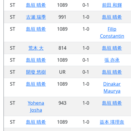
ST
島垣 晴希
1089
0-1
前田 和輝
ST
古瀬 瑞季
991
1-0
島垣 晴希
ST
島垣 晴希
1089
1-0
Filip
Constantin
ST
荒木 大
814
1-0
島垣 晴希
ST
島垣 晴希
1089
0-1
張 亦承
ST
開發 悠樹
UR
0-1
島垣 晴希
ST
島垣 晴希
1089
1-0
Dinakar
Maurya
ST
Yohena
943
1-0
島垣 晴希
Josha
ST
島垣 晴希
1089
1-0
益本 瑛理奈