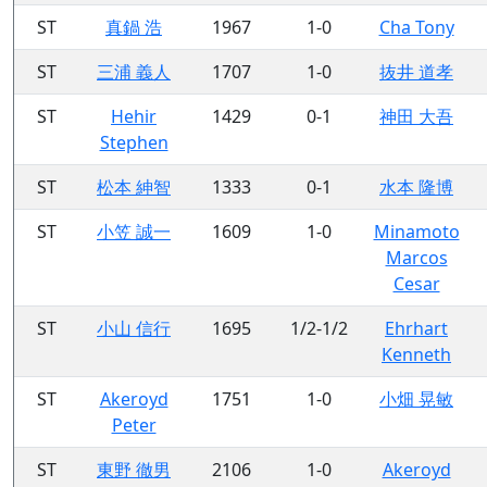
ST
真鍋 浩
1967
1-0
Cha Tony
ST
三浦 義人
1707
1-0
抜井 道孝
ST
Hehir
1429
0-1
神田 大吾
Stephen
ST
松本 紳智
1333
0-1
水本 隆博
ST
小笠 誠一
1609
1-0
Minamoto
Marcos
Cesar
ST
小山 信行
1695
1/2-1/2
Ehrhart
Kenneth
ST
Akeroyd
1751
1-0
小畑 晃敏
Peter
ST
東野 徹男
2106
1-0
Akeroyd